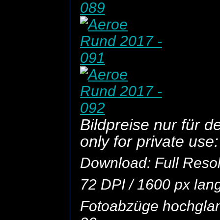
Bildpreise nur für d
only for private use:
Download: Full Resolu
72 DPI / 1600 px lan
Fotoabzüge hochglanz