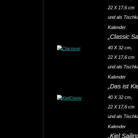
22 X 17,6 cm
und als Tischk
Kalender
„Classic Sa
40 X 32 cm,
22 X 17,6 cm
und als Tischk
Kalender
„Das ist Ki
40 X 32 cm,
22 X 17,6 cm
und als Tischk
Kalender
„Kiel Saili