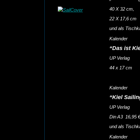
40 X 32 cm,
22 X 17,6 cm
und als Tischk
Kalender
“Das ist Ki
UP Verlag
44 x 17 cm
Kalender
“Kiel Saili
UP Verlag
Din A3 16,95 €
und als Tischk
Kalender