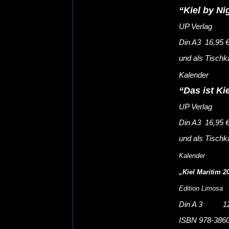
“Kiel by Ni
UP Verlag
Din A3 16,95 €
und als Tischk
Kalender
“Das ist Kie
UP Verlag
Din A3 16,95 €
und als Tischk
Kalender
„Kiel Maritim 2
Edition Limosa
Din A 3 12
ISBN 978-386