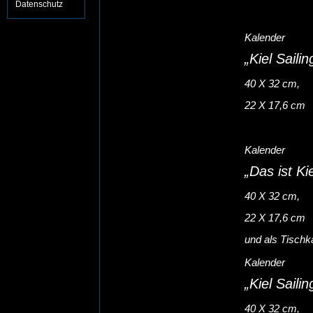
Datenschutz
Kalender
„Kiel Saili
40 X 32 cm,
22 X 17,6 cm
Kalender
„Das ist Ki
40 X 32 cm,
22 X 17,6 cm
und als Tischk
Kalender
„Kiel Saili
40 X 32 cm,