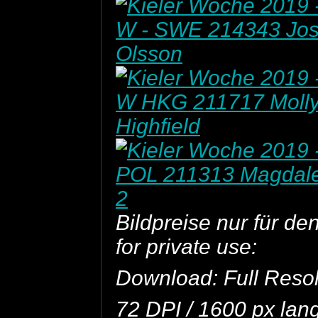
Bildpreise nur für de
for private use:
Download: Full Resolu
72 DPI / 1600 px lan