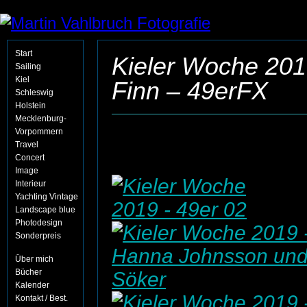
Start
Kieler Woche 201
Sailing
Kiel
Finn – 49erFX
Schleswig
Holstein
Mecklenburg-
Vorpommern
Travel
Concert
Image
Interieur
Yachting Vintage
Landscape blue
Photodesign
Sonderpreis
Über mich
Bücher
Kalender
Kontakt / Best.