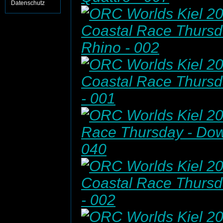
Datenschutz